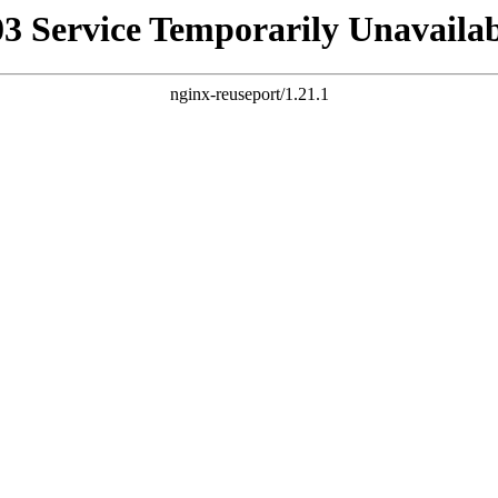
03 Service Temporarily Unavailab
nginx-reuseport/1.21.1