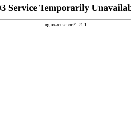
03 Service Temporarily Unavailab
nginx-reuseport/1.21.1